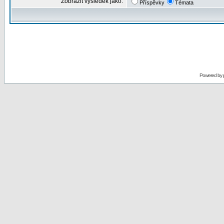
Zobrazit výsledek jako:
Příspěvky
Témata
Powered by