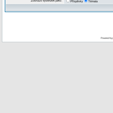
Zobrazit výsledek jako:
Příspěvky
Témata
Powered by