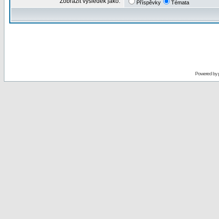
Zobrazit výsledek jako:
Příspěvky
Témata
Powered by