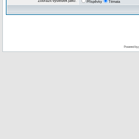
Zobrazit výsledek jako:
Příspěvky
Témata
Powered by