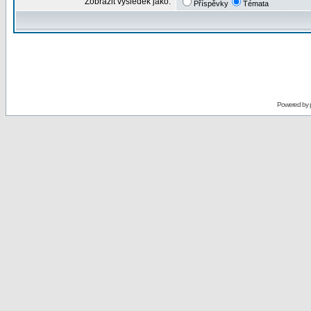
Zobrazit výsledek jako:
Příspěvky
Témata
Powered by