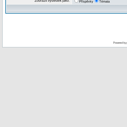
Zobrazit výsledek jako:
Příspěvky
Témata
Powered by