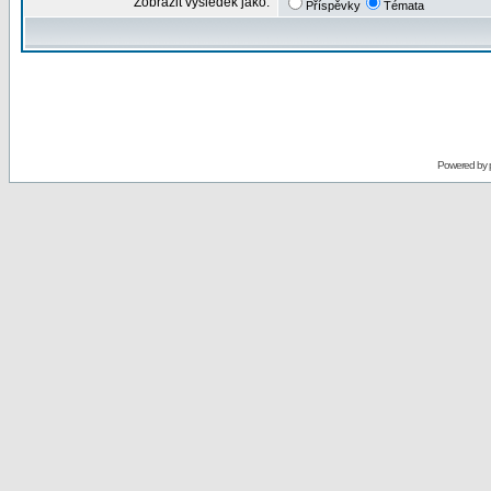
Zobrazit výsledek jako:
Příspěvky
Témata
Powered by