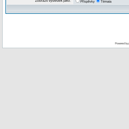
Zobrazit výsledek jako:
Příspěvky
Témata
Powered by