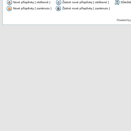
Nové příspěvky [ oblíbené ]
Žádné nové příspěvky [ oblíbené ]
Důležit
Nové příspěvky [ zamknuto ]
Žádné nové příspěvky [ zamknuto ]
Powered by