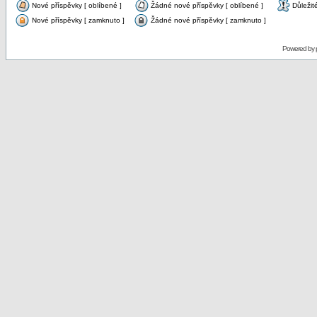
Nové příspěvky [ oblíbené ]
Žádné nové příspěvky [ oblíbené ]
Důležit
Nové příspěvky [ zamknuto ]
Žádné nové příspěvky [ zamknuto ]
Powered by