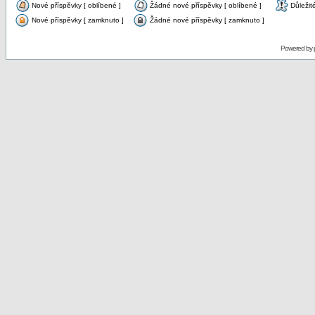
Nové příspěvky [ oblíbené ]
Žádné nové příspěvky [ oblíbené ]
Důležit
Nové příspěvky [ zamknuto ]
Žádné nové příspěvky [ zamknuto ]
Powered by