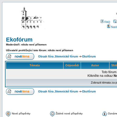
FAQ
Nast
Ekofórum
Moderátoři: nikdo není přítomen
Uživatelé prohlížející toto fórum: nikdo není přítomen
Obsah fóra Jilemnické fórum
->
Ekofórum
Témata
Odpovědi
Autor
Shl
Toto fóru
Klikněte na odkaz
N
Zobrazit témata za 
Obsah fóra Jilemnické fórum
->
Ekofórum
Nové příspěvky
Žádné nové příspěvky
Oznám