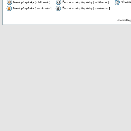
Nové příspěvky [ oblíbené ]
Žádné nové příspěvky [ oblíbené ]
Důležit
Nové příspěvky [ zamknuto ]
Žádné nové příspěvky [ zamknuto ]
Powered by