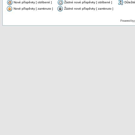
Nové příspěvky [ oblíbené ]
Žádné nové příspěvky [ oblíbené ]
Důležit
Nové příspěvky [ zamknuto ]
Žádné nové příspěvky [ zamknuto ]
Powered by