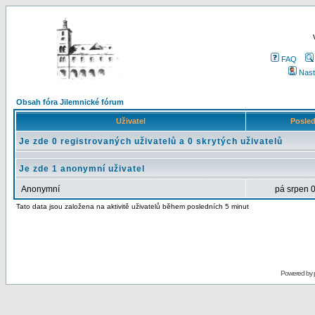
FAQ
Nast
Obsah fóra Jilemnické fórum
Uživatel
Posled
Je zde 0 registrovaných uživatelů a 0 skrytých uživatelů
Je zde 1 anonymní uživatel
Anonymní
pá srpen 
Tato data jsou založena na aktivitě uživatelů během posledních 5 minut
Powered by